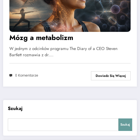
Mózg a metabolizm
W jednym z odcinków programu The Diary of a CEO Steven
Bartlett rozmawia z dr.…
0 Komentarze
Dowiedz Się Więcej
Szukaj
Szukaj