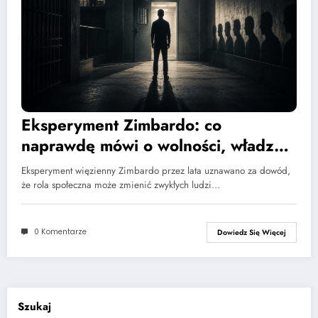
Eksperyment Zimbardo: co
naprawdę mówi o wolności, władzy i
manipulacji?
Eksperyment więzienny Zimbardo przez lata uznawano za dowód,
że rola społeczna może zmienić zwykłych ludzi…
0 Komentarze
Dowiedz Się Więcej
Szukaj