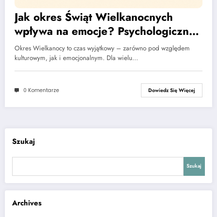
Jak okres Świąt Wielkanocnych
wpływa na emocje? Psychologiczne
spojrzenie
Okres Wielkanocy to czas wyjątkowy – zarówno pod względem
kulturowym, jak i emocjonalnym. Dla wielu…
0 Komentarze
Dowiedz Się Więcej
Szukaj
Szukaj
Archives