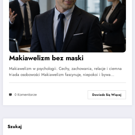
Makiawelizm bez maski
Makiawelizm w psychologii. Cechy, zachowania, relacje i ciemna
triada osobowości Makiawelizm fascynuje, niepokoi i bywa…
0 Komentarze
Dowiedz Się Więcej
Szukaj