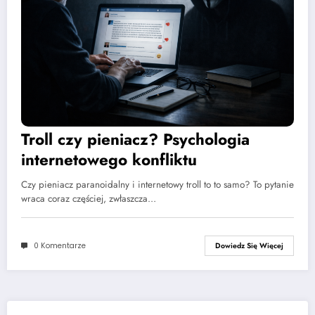
Troll czy pieniacz? Psychologia
internetowego konfliktu
Czy pieniacz paranoidalny i internetowy troll to to samo? To pytanie
wraca coraz częściej, zwłaszcza…
0 Komentarze
Dowiedz Się Więcej