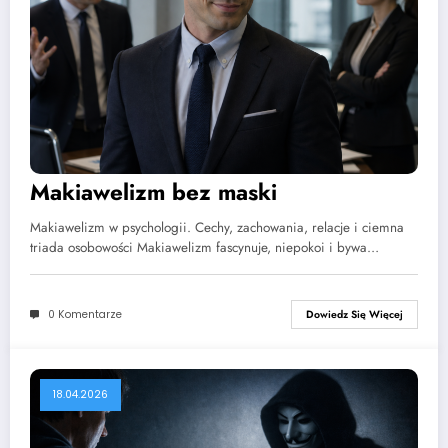
Makiawelizm bez maski
Makiawelizm w psychologii. Cechy, zachowania, relacje i ciemna
triada osobowości Makiawelizm fascynuje, niepokoi i bywa…
0 Komentarze
Dowiedz Się Więcej
18.04.2026