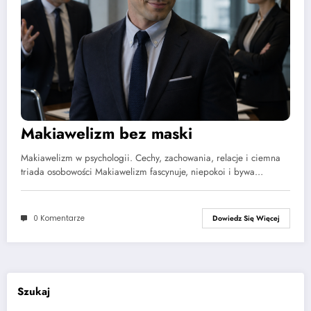
Makiawelizm bez maski
Makiawelizm w psychologii. Cechy, zachowania, relacje i ciemna
triada osobowości Makiawelizm fascynuje, niepokoi i bywa…
0 Komentarze
Dowiedz Się Więcej
Szukaj