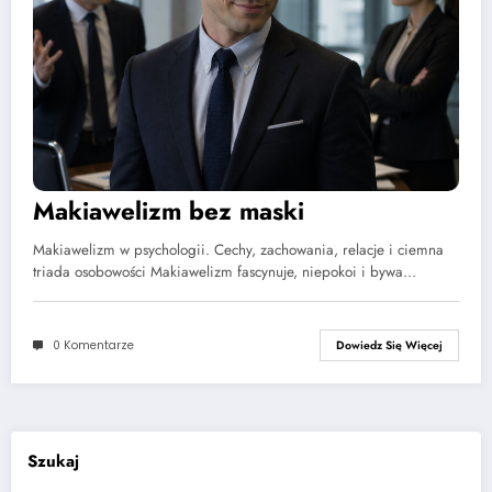
Makiawelizm bez maski
Makiawelizm w psychologii. Cechy, zachowania, relacje i ciemna
triada osobowości Makiawelizm fascynuje, niepokoi i bywa…
0 Komentarze
Dowiedz Się Więcej
Szukaj