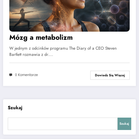
Mózg a metabolizm
W jednym z odcinków programu The Diary of a CEO Steven
Bartlett rozmawia z dr.…
0 Komentarze
Dowiedz Się Więcej
Szukaj
Szukaj