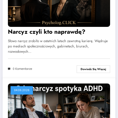
Narcyz czyli kto naprawdę?
Słowo narcyz zrobiło w ostatnich latach zawrotną karierę. Wędruje
po mediach społecznościowych, gabinetach, biurach,
rozwodowych…
0 Komentarze
Dowiedz Się Więcej
04.06.2026