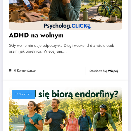
ADHD na wolnym
Gdy wolne nie daje odpoczynku Długi weekend dla wielu osób
brzmi jak obietnica. Więcej snu,…
0 Komentarze
Dowiedz Się Więcej
17.05.2026