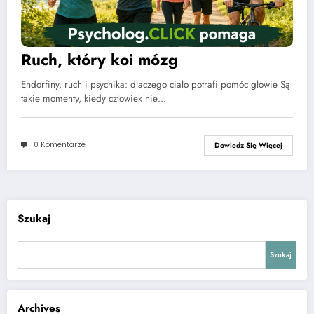
Ruch, który koi mózg
Endorfiny, ruch i psychika: dlaczego ciało potrafi pomóc głowie Są
takie momenty, kiedy człowiek nie…
0 Komentarze
Dowiedz Się Więcej
Szukaj
Szukaj
Archives