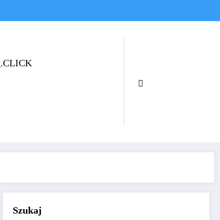
og.CLICK
Szukaj