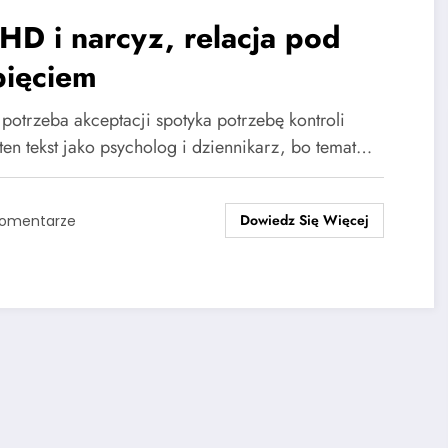
D i narcyz, relacja pod
pięciem
 potrzeba akceptacji spotyka potrzebę kontroli
 ten tekst jako psycholog i dziennikarz, bo temat…
Dowiedz Się Więcej
Komentarze