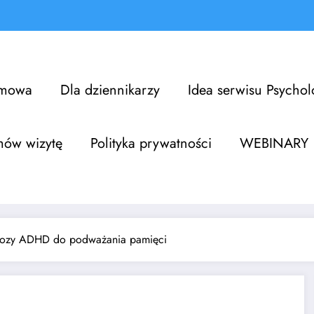
omowa
Dla dziennikarzy
Idea serwisu Psycho
mów wizytę
Polityka prywatności
WEBINARY
gnozy ADHD do podważania pamięci