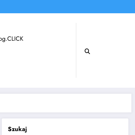
log.CLICK
Szukaj