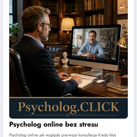
Psycholog online bez stresu
Psycholog online jak wygląda pierwsza konsultacja Kiedy ktoś