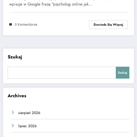
wpisuje w Google frazę "psycholog online jak…
0 Komentarze
Dowiedz Się Więcej
Szukaj
Szukaj
Archives
sierpień 2026
lipiec 2026