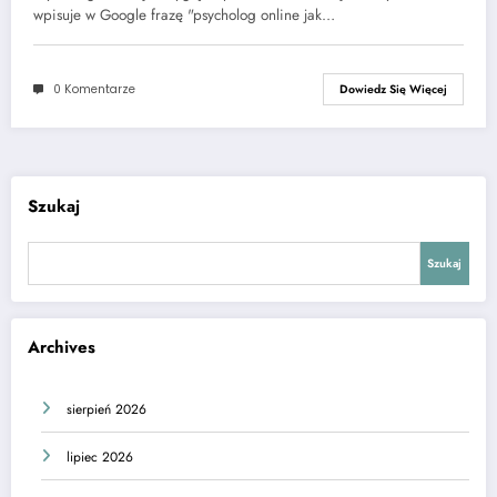
wpisuje w Google frazę "psycholog online jak…
0 Komentarze
Dowiedz Się Więcej
Szukaj
Szukaj
Archives
sierpień 2026
lipiec 2026