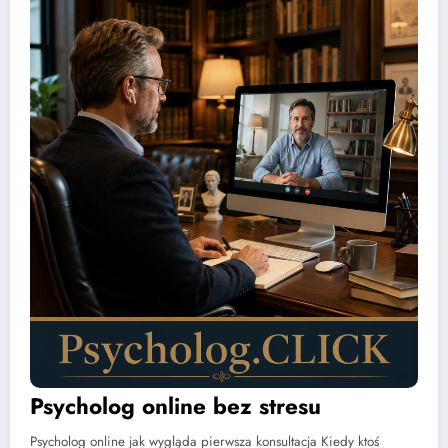
Psycholog online bez stresu
Psycholog online jak wygląda pierwsza konsultacja Kiedy ktoś