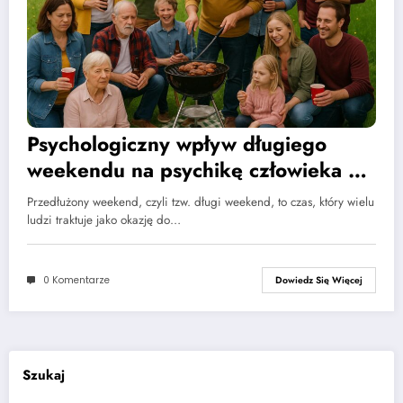
Psychologiczny wpływ długiego
weekendu na psychikę człowieka –
analiza korzyści i zagrożeń
Przedłużony weekend, czyli tzw. długi weekend, to czas, który wielu
ludzi traktuje jako okazję do…
0 Komentarze
Dowiedz Się Więcej
Szukaj