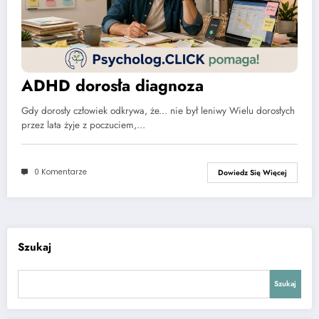
ADHD dorosła diagnoza
Gdy dorosły człowiek odkrywa, że... nie był leniwy Wielu dorosłych
przez lata żyje z poczuciem,…
0 Komentarze
Dowiedz Się Więcej
Szukaj
Szukaj