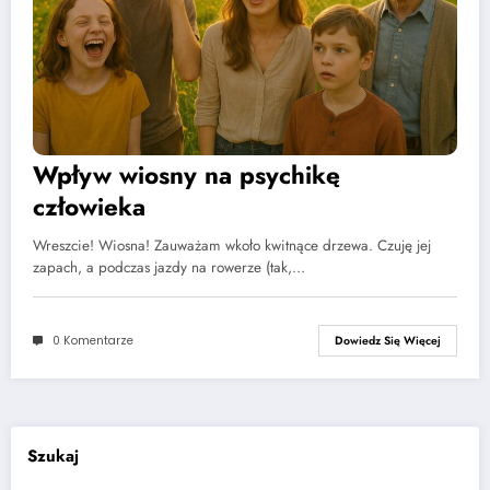
Wpływ wiosny na psychikę
człowieka
Wreszcie! Wiosna! Zauważam wkoło kwitnące drzewa. Czuję jej
zapach, a podczas jazdy na rowerze (tak,…
0 Komentarze
Dowiedz Się Więcej
Szukaj