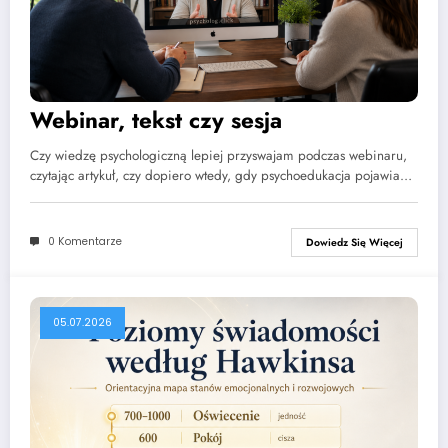
Webinar, tekst czy sesja
Czy wiedzę psychologiczną lepiej przyswajam podczas webinaru,
czytając artykuł, czy dopiero wtedy, gdy psychoedukacja pojawia…
0 Komentarze
Dowiedz Się Więcej
05.07.2026