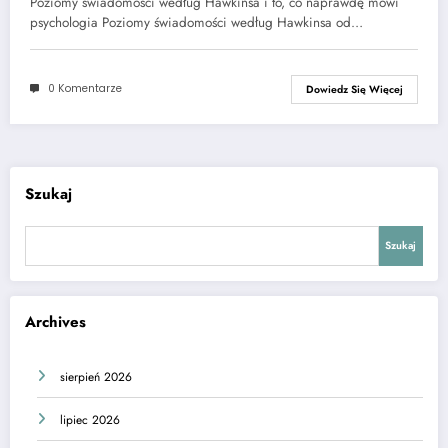
Poziomy świadomości według Hawkinsa i to, co naprawdę mówi
psychologia Poziomy świadomości według Hawkinsa od…
0 Komentarze
Dowiedz Się Więcej
Szukaj
Szukaj
Archives
sierpień 2026
lipiec 2026