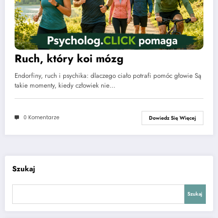
Ruch, który koi mózg
Endorfiny, ruch i psychika: dlaczego ciało potrafi pomóc głowie Są
takie momenty, kiedy człowiek nie…
0 Komentarze
Dowiedz Się Więcej
Szukaj
Szukaj