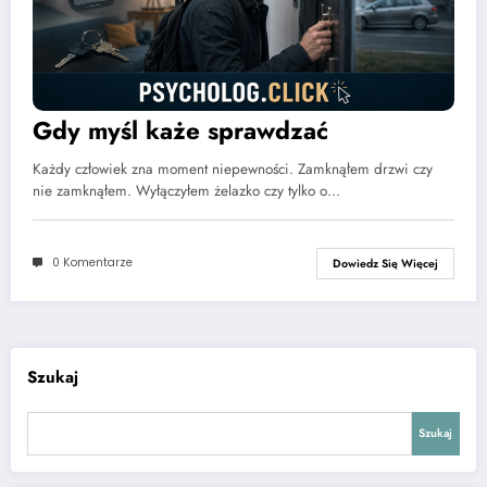
Gdy myśl każe sprawdzać
Każdy człowiek zna moment niepewności. Zamknąłem drzwi czy
nie zamknąłem. Wyłączyłem żelazko czy tylko o…
0 Komentarze
Dowiedz Się Więcej
Szukaj
Szukaj