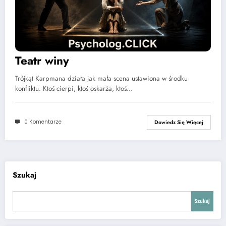
Teatr winy
Trójkąt Karpmana działa jak mała scena ustawiona w środku
konfliktu. Ktoś cierpi, ktoś oskarża, ktoś…
0 Komentarze
Dowiedz Się Więcej
Szukaj
Szukaj