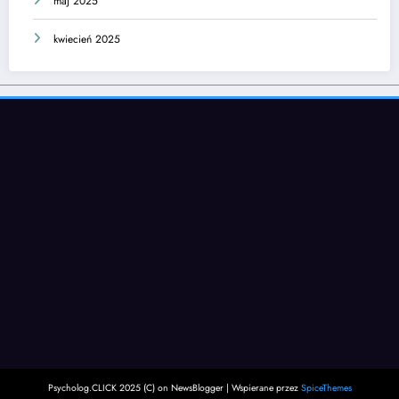
maj 2025
kwiecień 2025
Psycholog.CLICK 2025 (C) on NewsBlogger | Wspierane przez
SpiceThemes