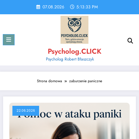
Skip
07.08.2026
5:13:33 PM
to
content
Psycholog.CLICK
Psycholog Robert Błaszczyk
Strona domowa
zaburzenie paniczne
22.06.2026