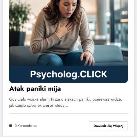
Atak paniki mija
Gdy ciało wciska alarm Piszę o atakach paniki, ponieważ widzę,
jak często człowiek cierpi wtedy…
0 Komentarze
Dowiedz Się Więcej