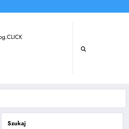
log.CLICK
Szukaj