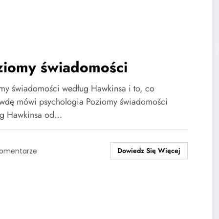
ziomy świadomości
my świadomości według Hawkinsa i to, co
wdę mówi psychologia Poziomy świadomości
ug Hawkinsa od…
Dowiedz Się Więcej
Komentarze