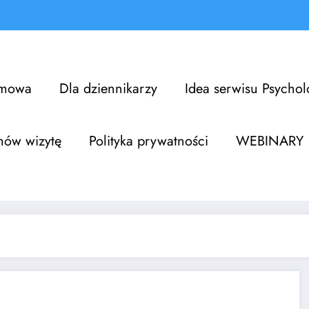
omowa
Dla dziennikarzy
Idea serwisu Psycho
mów wizytę
Polityka prywatności
WEBINARY