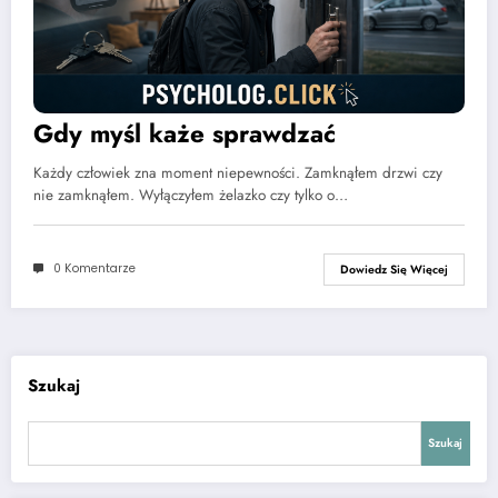
Gdy myśl każe sprawdzać
Każdy człowiek zna moment niepewności. Zamknąłem drzwi czy
nie zamknąłem. Wyłączyłem żelazko czy tylko o…
0 Komentarze
Dowiedz Się Więcej
Szukaj
Szukaj