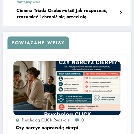
Następny wpis
Ciemna Triada Osobowości! Jak rozpoznać,
zrozumieć i chronić się przed nią.
POWIĄZANE WPISY
Psycholog.CLICK Redakcja
0
Czy narcyz naprawdę cierpi