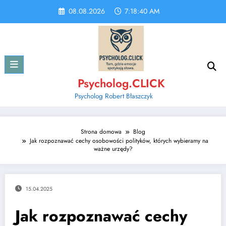
Skip
08.08.2026
7:18:40 AM
to
content
Psycholog.CLICK
Psycholog Robert Błaszczyk
Strona domowa
Blog
Jak rozpoznawać cechy osobowości polityków, których wybieramy na
ważne urzędy?
15.04.2025
Jak rozpoznawać cechy