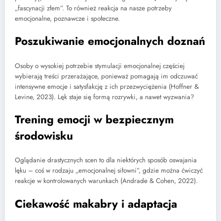
„fascynacji złem”. To również reakcja na nasze potrzeby
emocjonalne, poznawcze i społeczne.
Poszukiwanie emocjonalnych doznań
Osoby o wysokiej potrzebie stymulacji emocjonalnej częściej
wybierają treści przerażające, ponieważ pomagają im odczuwać
intensywne emocje i satysfakcję z ich przezwyciężenia (Hoffner &
Levine, 2023). Lęk staje się formą rozrywki, a nawet wyzwania?
Trening emocji w bezpiecznym
środowisku
Oglądanie drastycznych scen to dla niektórych sposób oswajania
lęku – coś w rodzaju „emocjonalnej siłowni”, gdzie można ćwiczyć
reakcje w kontrolowanych warunkach (Andrade & Cohen, 2022).
Ciekawość makabry i adaptacja