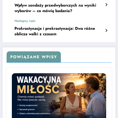
Wpływ sondaży przedwyborczych na wyniki
wyborów – co mówią badania?
Następny wpis
Prokrastynacja i prekrastynacja: Dwa różne
oblicza walki z czasem
POWIĄZANE WPISY