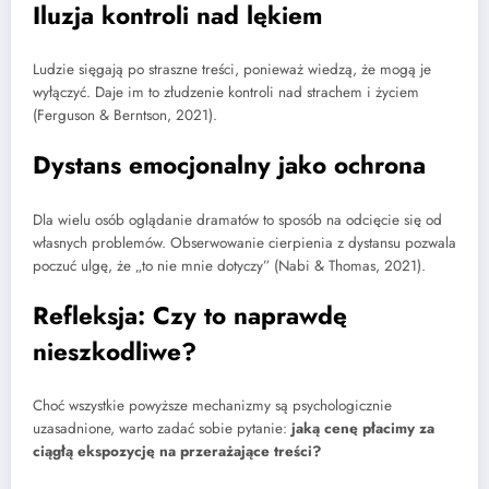
Iluzja kontroli nad lękiem
Ludzie sięgają po straszne treści, ponieważ wiedzą, że mogą je
wyłączyć. Daje im to złudzenie kontroli nad strachem i życiem
(Ferguson & Berntson, 2021).
Dystans emocjonalny jako ochrona
Dla wielu osób oglądanie dramatów to sposób na odcięcie się od
własnych problemów. Obserwowanie cierpienia z dystansu pozwala
poczuć ulgę, że „to nie mnie dotyczy” (Nabi & Thomas, 2021).
Refleksja: Czy to naprawdę
nieszkodliwe?
Choć wszystkie powyższe mechanizmy są psychologicznie
uzasadnione, warto zadać sobie pytanie:
jaką cenę płacimy za
ciągłą ekspozycję na przerażające treści?