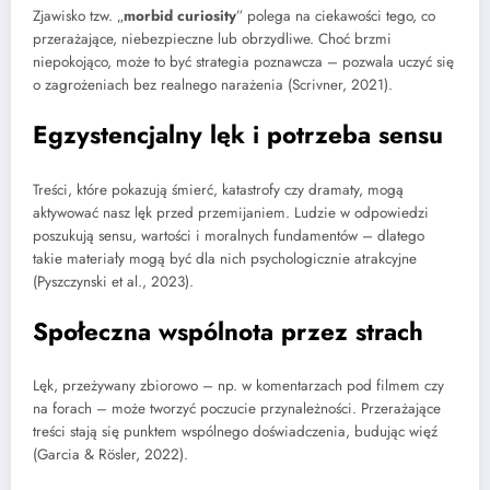
Zjawisko tzw. „
morbid curiosity
” polega na ciekawości tego, co
przerażające, niebezpieczne lub obrzydliwe. Choć brzmi
niepokojąco, może to być strategia poznawcza – pozwala uczyć się
o zagrożeniach bez realnego narażenia (Scrivner, 2021).
Egzystencjalny lęk i potrzeba sensu
Treści, które pokazują śmierć, katastrofy czy dramaty, mogą
aktywować nasz lęk przed przemijaniem. Ludzie w odpowiedzi
poszukują sensu, wartości i moralnych fundamentów – dlatego
takie materiały mogą być dla nich psychologicznie atrakcyjne
(Pyszczynski et al., 2023).
Społeczna wspólnota przez strach
Lęk, przeżywany zbiorowo – np. w komentarzach pod filmem czy
na forach – może tworzyć poczucie przynależności. Przerażające
treści stają się punktem wspólnego doświadczenia, budując więź
(Garcia & Rösler, 2022).