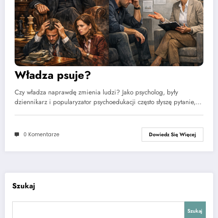
Władza psuje?
Czy władza naprawdę zmienia ludzi? Jako psycholog, były
dziennikarz i popularyzator psychoedukacji często słyszę pytanie,…
0 Komentarze
Dowiedz Się Więcej
Szukaj
Szukaj