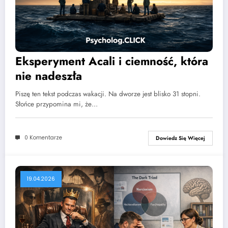
Eksperyment Acali i ciemność, która
nie nadeszła
Piszę ten tekst podczas wakacji. Na dworze jest blisko 31 stopni.
Słońce przypomina mi, że…
0 Komentarze
Dowiedz Się Więcej
19.04.2026