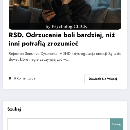
RSD. Odrzucenie boli bardziej, niż
inni potrafią zrozumieć
Rejection Sensitive Dysphoria, ADHD i dysregulacja emocji Są takie
słowa, które nagle zaczynają żyć w…
0 Komentarze
Dowiedz Się Więcej
Szukaj
Szukaj