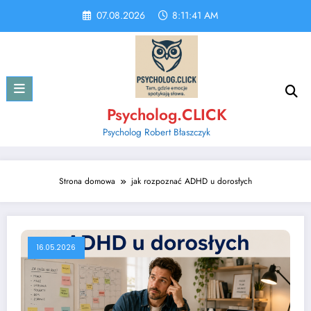
Skip
07.08.2026
8:11:41 AM
to
content
Psycholog.CLICK
Psycholog Robert Błaszczyk
Strona domowa
jak rozpoznać ADHD u dorosłych
16.05.2026