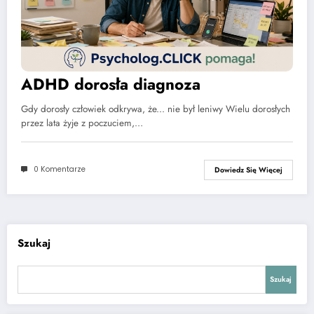
ADHD dorosła diagnoza
Gdy dorosły człowiek odkrywa, że... nie był leniwy Wielu dorosłych
przez lata żyje z poczuciem,…
0 Komentarze
Dowiedz Się Więcej
Szukaj
Szukaj