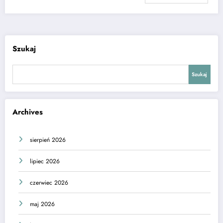
Szukaj
Szukaj
Archives
sierpień 2026
lipiec 2026
czerwiec 2026
maj 2026