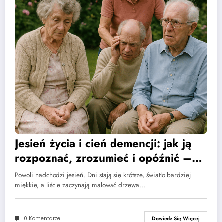
Jesień życia i cień demencji: jak ją
rozpoznać, zrozumieć i opóźnić –
przewodnik psychoedukacyjny
Powoli nadchodzi jesień. Dni stają się krótsze, światło bardziej
miękkie, a liście zaczynają malować drzewa…
0 Komentarze
Dowiedz Się Więcej