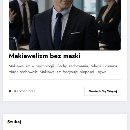
Makiawelizm bez maski
Makiawelizm w psychologii. Cechy, zachowania, relacje i ciemna
triada osobowości Makiawelizm fascynuje, niepokoi i bywa…
0 Komentarze
Dowiedz Się Więcej
Szukaj