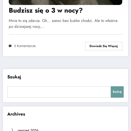
Budzisz się o 3 w nocy?
Mnie to się zdarza. Ok... szewc bez butów chodzi. Ale to właśnie
po dzisiejszej nocy,…
0 Komentarze
Dowiedz Się Więcej
Szukaj
Szukaj
Archives
sierpień 2026