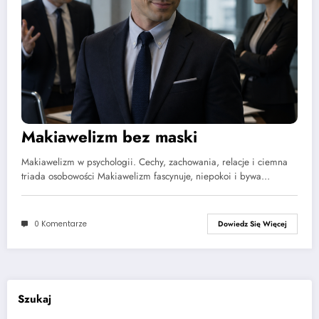
Makiawelizm bez maski
Makiawelizm w psychologii. Cechy, zachowania, relacje i ciemna
triada osobowości Makiawelizm fascynuje, niepokoi i bywa…
0 Komentarze
Dowiedz Się Więcej
Szukaj