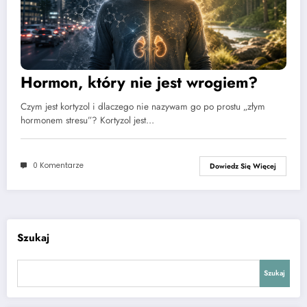
Hormon, który nie jest wrogiem?
Czym jest kortyzol i dlaczego nie nazywam go po prostu „złym
hormonem stresu”? Kortyzol jest…
0 Komentarze
Dowiedz Się Więcej
Szukaj
Szukaj