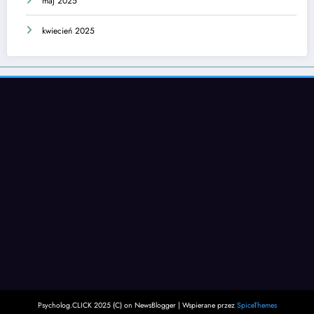
maj 2025
kwiecień 2025
Psycholog.CLICK 2025 (C) on NewsBlogger | Wspierane przez
SpiceThemes