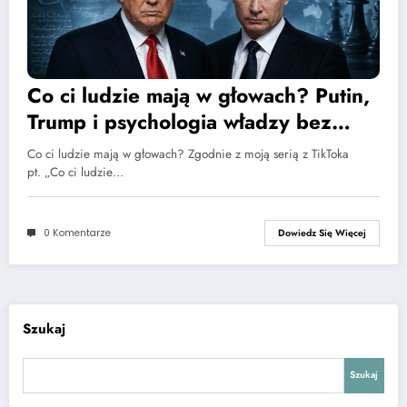
Co ci ludzie mają w głowach? Putin,
Trump i psychologia władzy bez
diagnozy z fotela
Co ci ludzie mają w głowach? Zgodnie z moją serią z TikToka
pt. „Co ci ludzie…
0 Komentarze
Dowiedz Się Więcej
Szukaj
Szukaj