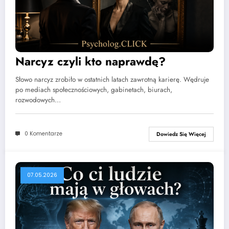
Narcyz czyli kto naprawdę?
Słowo narcyz zrobiło w ostatnich latach zawrotną karierę. Wędruje
po mediach społecznościowych, gabinetach, biurach,
rozwodowych…
0 Komentarze
Dowiedz Się Więcej
07.05.2026