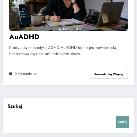
AuADHD
Kiedy autyzm spotyka ADHD AuADHD to nie jest nowa moda,
internetowa etykieta ani ładniejsze słowo…
0 Komentarze
Dowiedz Się Więcej
Szukaj
Szukaj