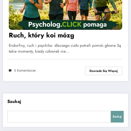
Ruch, który koi mózg
Endorfiny, ruch i psychika: dlaczego ciało potrafi pomóc głowie Są
takie momenty, kiedy człowiek nie…
0 Komentarze
Dowiedz Się Więcej
Szukaj
Szukaj