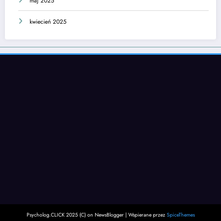
maj 2025
kwiecień 2025
Psycholog.CLICK 2025 (C) on NewsBlogger | Wspierane przez
SpiceThemes