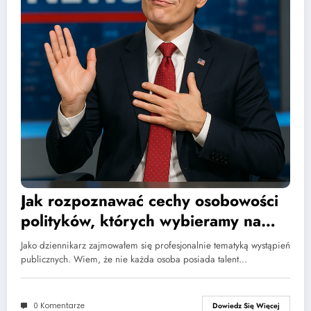
Jak rozpoznawać cechy osobowości
polityków, których wybieramy na
ważne urzędy?
Jako dziennikarz zajmowałem się profesjonalnie tematyką wystąpień
publicznych. Wiem, że nie każda osoba posiada talent…
0 Komentarze
Dowiedz Się Więcej