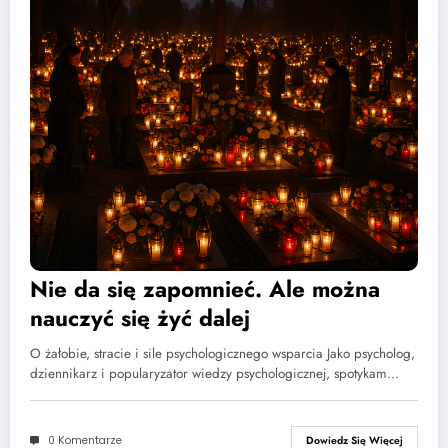
Nie da się zapomnieć. Ale można
nauczyć się żyć dalej
O żałobie, stracie i sile psychologicznego wsparcia Jako psycholog,
dziennikarz i popularyzator wiedzy psychologicznej, spotykam…
0 Komentarze
Dowiedz Się Więcej