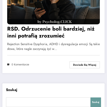
RSD. Odrzucenie boli bardziej, niż
inni potrafią zrozumieć
Rejection Sensitive Dysphoria, ADHD i dysregulacja emocji Są takie
słowa, które nagle zaczynają żyć w…
0 Komentarze
Dowiedz Się Więcej
Szukaj
Szukaj