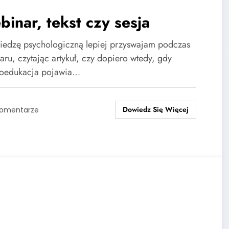
inar, tekst czy sesja
iedzę psychologiczną lepiej przyswajam podczas
aru, czytając artykuł, czy dopiero wtedy, gdy
oedukacja pojawia…
Dowiedz Się Więcej
Komentarze