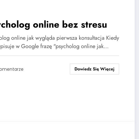
cholog online bez stresu
olog online jak wygląda pierwsza konsultacja Kiedy
wpisuje w Google frazę "psycholog online jak…
Dowiedz Się Więcej
Komentarze