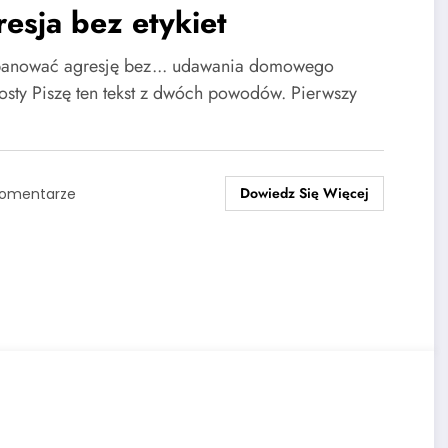
esja bez etykiet
panować agresję bez... udawania domowego
osty Piszę ten tekst z dwóch powodów. Pierwszy
Dowiedz Się Więcej
Komentarze