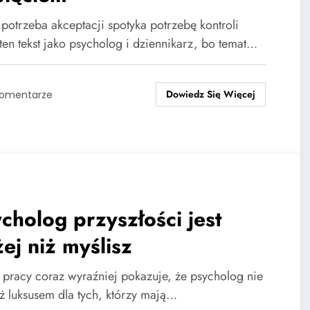
 potrzeba akceptacji spotyka potrzebę kontroli
 ten tekst jako psycholog i dziennikarz, bo temat…
Dowiedz Się Więcej
Komentarze
cholog przyszłości jest
żej niż myślisz
 pracy coraz wyraźniej pokazuje, że psycholog nie
uż luksusem dla tych, którzy mają…