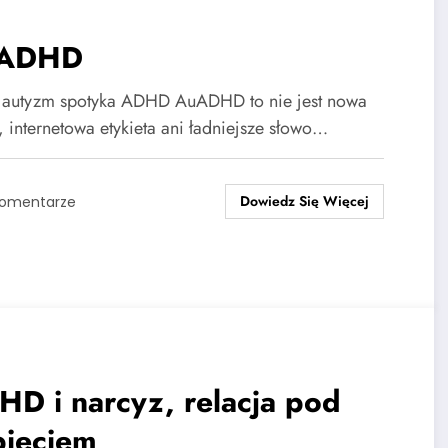
ADHD
 autyzm spotyka ADHD AuADHD to nie jest nowa
 internetowa etykieta ani ładniejsze słowo…
Dowiedz Się Więcej
Komentarze
D i narcyz, relacja pod
pięciem