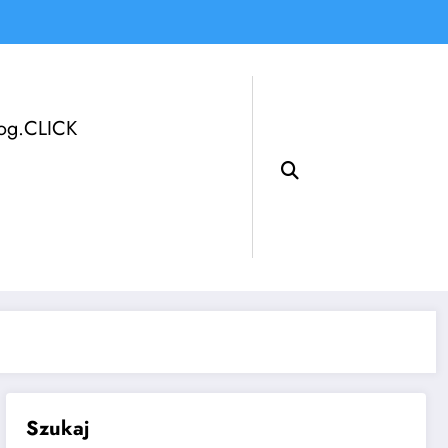
log.CLICK
Szukaj