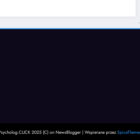
Psycholog.CLICK 2025 (C) on NewsBlogger | Wspierane przez
SpiceTheme