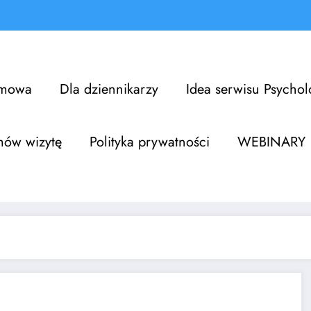
omowa
Dla dziennikarzy
Idea serwisu Psycho
mów wizytę
Polityka prywatności
WEBINARY